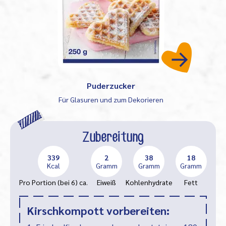
Puderzucker
Für Glasuren und zum Dekorieren
Zubereitung
339
2
38
18
Kcal
Gramm
Gramm
Gramm
Pro Portion (bei 6) ca.
Eiweiß
Kohlenhydrate
Fett
Kirschkompott vorbereiten: