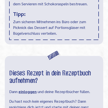
dem Servieren mit Schokoraspeln bestreuen.
Tipp:
Zum sicheren Mitnehmen ins Büro oder zum
Picknick das Dessert auf Portionsgläser mit
Bügelverschluss verteilen.
Dieses Rezept in dein Rezeptbuch
aufnehmen?
Dann
einloggen
und deine Rezeptbücher füllen.
Du hast noch kein eigenes Rezeptbuch? Dann
registriere dich jetzt und starte mit deiner ganz