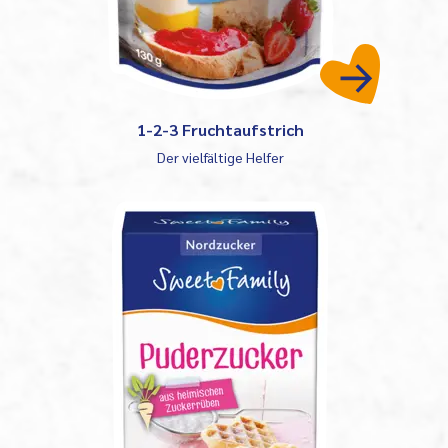
1-2-3 Fruchtaufstrich
Der vielfältige Helfer