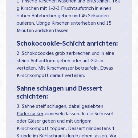
1. Frische Kirschen waschen und entsteinen. 180
g Kirschen mit 1-2-3 Fruchtaufstrich in einen
hohen Rührbecher geben und 45 Sekunden
pürieren. Übrige Kirschen unterheben und 15
Minuten andicken lassen.
Schokocookie-Schicht anrichten:
2. Schokocookies grob zerbrechen und in eine
kleine Auflaufform geben oder auf Gläser
verteilen. Mit Kirschwasser beträufeln. Etwas
Kirschkompott darauf verteilen.
Sahne schlagen und Dessert
schichten:
3. Sahne steif schlagen, dabei gesiebten
Puderzucker
einrieseln lassen. In die Schüssel
oder Gläser geben und mit übrigem
Kirschkompott toppen. Dessert mindestens 1
Stunde im Kühlschrank durchziehen lassen. Vor