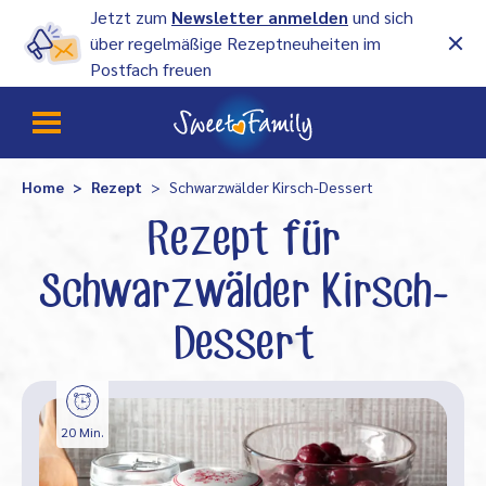
Jetzt zum
Newsletter anmelden
und sich
über regelmäßige Rezeptneuheiten im
Postfach freuen
Home
Rezept
Schwarzwälder Kirsch-Dessert
Rezept für
Schwarzwälder Kirsch-
Dessert
20 Min.