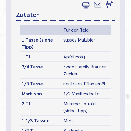
Zutaten
Für den Teig:
1 Tasse (siehe
süsses Malzbier
Tipp)
1 TL
Apfelessig
3/4 Tasse
SweetFamily Brauner
Zucker
1/3 Tasse
neutrales Pflanzenöl
Mark von
1/2 Vanilleschote
2 TL
Mumme-Extrakt
(siehe Tipp)
1 1/3 Tassen
Mehl
1/2 TL
Backpulver