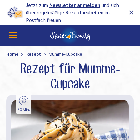
Jetzt zum
Newsletter anmelden
und sich
über regelmäßige Rezeptneuheiten im
Postfach freuen
Home
Rezept
Mumme-Cupcake
Rezept für Mumme-
Cupcake
60 Min.