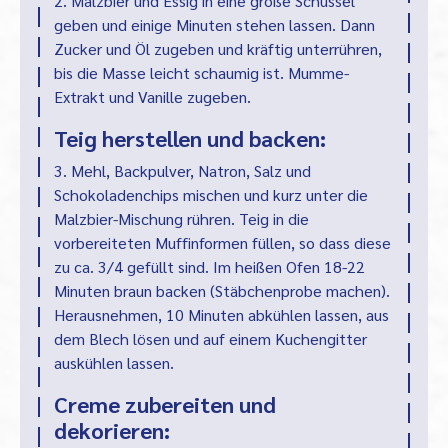
2. Malzbier und Essig in eine große Schüssel
geben und einige Minuten stehen lassen. Dann
Zucker und Öl zugeben und kräftig unterrühren,
bis die Masse leicht schaumig ist. Mumme-
Extrakt und Vanille zugeben.
Teig herstellen und backen:
3. Mehl, Backpulver, Natron, Salz und
Schokoladenchips mischen und kurz unter die
Malzbier-Mischung rühren. Teig in die
vorbereiteten Muffinformen füllen, so dass diese
zu ca. 3/4 gefüllt sind. Im heißen Ofen 18-22
Minuten braun backen (Stäbchenprobe machen).
Herausnehmen, 10 Minuten abkühlen lassen, aus
dem Blech lösen und auf einem Kuchengitter
auskühlen lassen.
Creme zubereiten und
dekorieren: