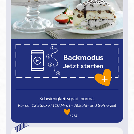
Backmodus
Jetzt starten
Schwierigkeitsgrad: normal
Für ca. 12 Stücke
|
110
Min.
| + Abkühl- und Gefrierzeit
6987