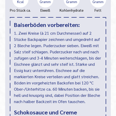
Kcal
Gramm
Gramm
Gramm
Pro Stück ca.
Eiweiß
Kohlenhydrate
Fett
Baiserböden vorbereiten:
1. Zwei Kreise (à 21 cm Durchmesser) auf 2
Stücke Backpapier zeichnen und umgedreht auf
2 Bleche legen. Puderzucker sieben. Eiweiß mit
Salz steif schlagen. Puderzucker nach und nach
zufügen und 3-4 Minuten weiterschlagen, bis der
Eischnee glänzt und sehr steif ist. Stärke und
Essig kurz unterrühren. Eischnee auf die
markierten Kreise verteilen und glatt streichen.
Böden im vorgeheizten Backofen bei 120 °C
Ober-/Unterhitze ca. 60 Minuten backen, bis sie
hell und knusprig sind, dabei Position der Bleche
nach halber Backzeit im Ofen tauschen.
Schokosauce und Creme