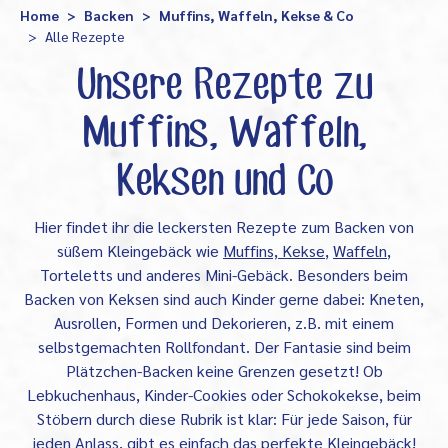
Home
Backen
Muffins, Waffeln, Kekse & Co
Alle Rezepte
Unsere Rezepte zu
Muffins, Waffeln,
Keksen und Co
Hier findet ihr die leckersten Rezepte zum Backen von
süßem Kleingebäck wie
Muffins, Kekse
,
Waffeln
,
Torteletts und anderes Mini-Gebäck. Besonders beim
Backen von Keksen sind auch Kinder gerne dabei: Kneten,
Ausrollen, Formen und Dekorieren, z.B. mit einem
selbstgemachten Rollfondant. Der Fantasie sind beim
Plätzchen-Backen keine Grenzen gesetzt! Ob
Lebkuchenhaus, Kinder-Cookies oder Schokokekse, beim
Stöbern durch diese Rubrik ist klar: Für jede Saison, für
jeden Anlass, gibt es einfach das perfekte Kleingebäck!