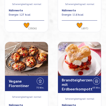
Schwierigkeitsgrad: normal
Schwierigkeitsgrad: normal
Nährwerte
Nährwerte
Energie: 127 kcal
Energie: 114 kcal
(3806)
(497)
Brandteigherzen
Vegane
mit
Florentiner
75 Min.
65 Min.
Erdbeerkompott
Schwierigkeitsgrad: normal
Schwierigkeitsgrad: normal
Nährwerte
Nährwerte