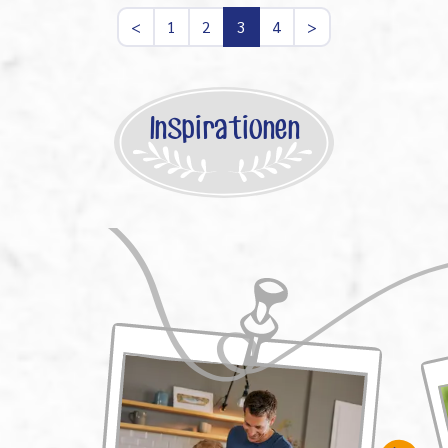
<
1
2
3
4
>
Inspirationen