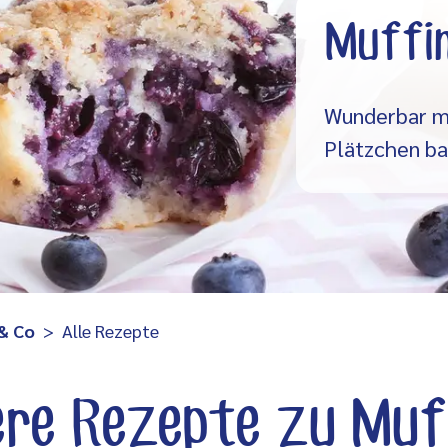
Muffin
Wunderbar mi
Plätzchen ba
 & Co
Alle Rezepte
re Rezepte zu Muf