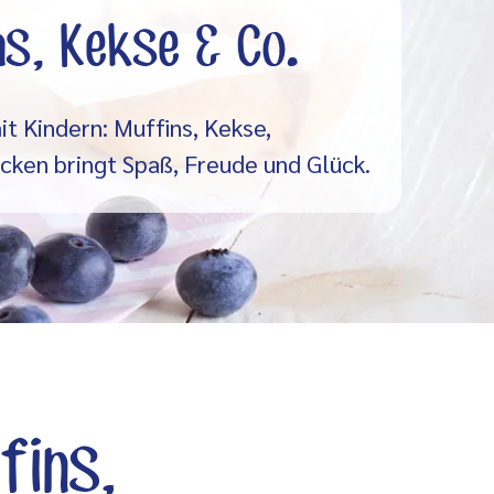
s, Kekse & Co.
t Kindern: Muffins, Kekse,
cken bringt Spaß, Freude und Glück.
fins,