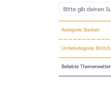
Kategorie: Backen
Unterkategorie: Brötchen, Brot & Co ...
Beliebte Themenwelte