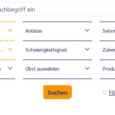
Anlässe
Saiso
Schwierigkeitsgrad
Zuber
n
Obst auswählen
Produ
Suchen
Fi