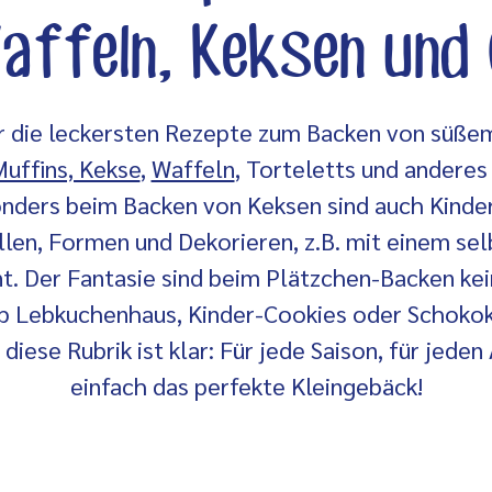
ffeln, Keksen und
ihr die leckersten Rezepte zum Backen von süße
uffins, Kekse
,
Waffeln
, Torteletts und anderes
nders beim Backen von Keksen sind auch Kinder
llen, Formen und Dekorieren, z.B. mit einem s
t. Der Fantasie sind beim Plätzchen-Backen ke
b Lebkuchenhaus, Kinder-Cookies oder Schoko
diese Rubrik ist klar: Für jede Saison, für jeden 
einfach das perfekte Kleingebäck!