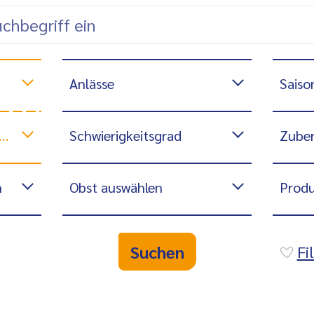
Anlässe
Saiso
Schwierigkeitsgrad
Zuber
n
Obst auswählen
Produ
Suchen
Fi