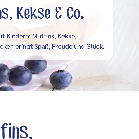
s, Kekse & Co.
t Kindern: Muffins, Kekse,
cken bringt Spaß, Freude und Glück.
fins,