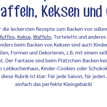
ffeln, Keksen und
ihr die leckersten Rezepte zum Backen von süße
uffins, Kekse
,
Waffeln
, Torteletts und anderes
nders beim Backen von Keksen sind auch Kinder
llen, Formen und Dekorieren, z.B. mit einem s
t. Der Fantasie sind beim Plätzchen-Backen ke
b Lebkuchenhaus, Kinder-Cookies oder Schoko
diese Rubrik ist klar: Für jede Saison, für jeden 
einfach das perfekte Kleingebäck!