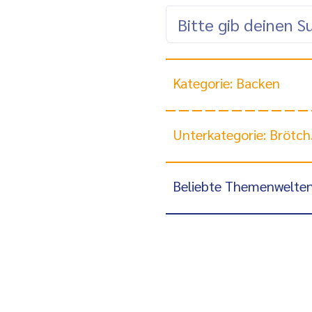
Kategorie: Backen
Unterkategorie: Brötchen, Brot & Co ...
Beliebte Themenwelte