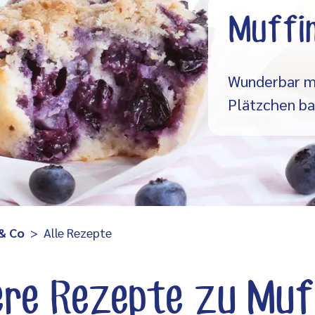
Muffin
Wunderbar mi
Plätzchen ba
 & Co
Alle Rezepte
re Rezepte zu Muf