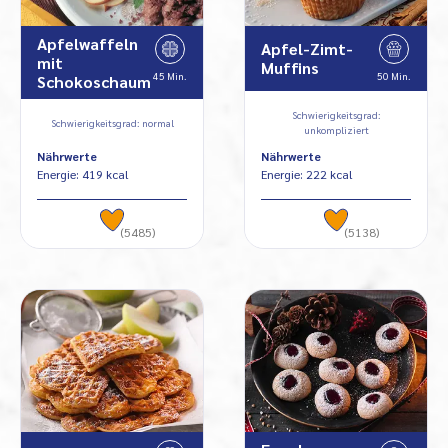
Apfelwaffeln
Apfel-Zimt-
mit
Muffins
45 Min.
50 Min.
Schokoschaum
Schwierigkeitsgrad:
Schwierigkeitsgrad: normal
unkompliziert
Nährwerte
Nährwerte
Energie: 419 kcal
Energie: 222 kcal
(5485)
(5138)