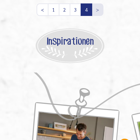
<
1
2
3
4
>
Inspirationen