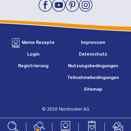
Meine Rezepte
Impressum
Login
Datenschutz
Registrierung
Nutzungsbedingungen
Teilnahmebedingungen
Sitemap
© 2026 Nordzucker AG