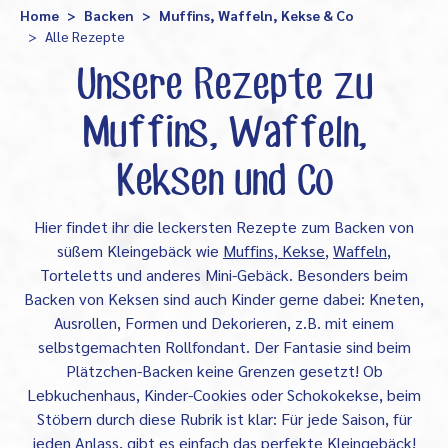
Home
Backen
Muffins, Waffeln, Kekse & Co
Alle Rezepte
Unsere Rezepte zu
Muffins, Waffeln,
Keksen und Co
Hier findet ihr die leckersten Rezepte zum Backen von
süßem Kleingebäck wie
Muffins, Kekse
,
Waffeln
,
Torteletts und anderes Mini-Gebäck. Besonders beim
Backen von Keksen sind auch Kinder gerne dabei: Kneten,
Ausrollen, Formen und Dekorieren, z.B. mit einem
selbstgemachten Rollfondant. Der Fantasie sind beim
Plätzchen-Backen keine Grenzen gesetzt! Ob
Lebkuchenhaus, Kinder-Cookies oder Schokokekse, beim
Stöbern durch diese Rubrik ist klar: Für jede Saison, für
jeden Anlass, gibt es einfach das perfekte Kleingebäck!