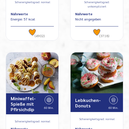
Schwierigkeitsgrad: normal
Schwierigkeitsgrad:
unkompliziert
Nährwerte
Nährwerte
Energie: 57 kcal
Nicht angegeben
(4902)
(3718)
Miniwaffel-
Lebkuchen-
Spieße mit
Donuts
60 Min.
60 Min.
Pfirsichdip
Schwierigkeitsgrad: normal
Schwierigkeitsgrad: normal
Nährwerte
Nährwerte