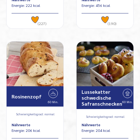
Energie: 222 kcal
Energie: 456 kcal
(227)
(190)
Lussekatter
Rosinenzopf
schwedische
60 Min.
60 Min.
Safranschnecken
Schwierigkeitsgrad: normal
Schwierigkeitsgrad: normal
Nährwerte
Nährwerte
Energie: 206 kcal
Energie: 204 kcal