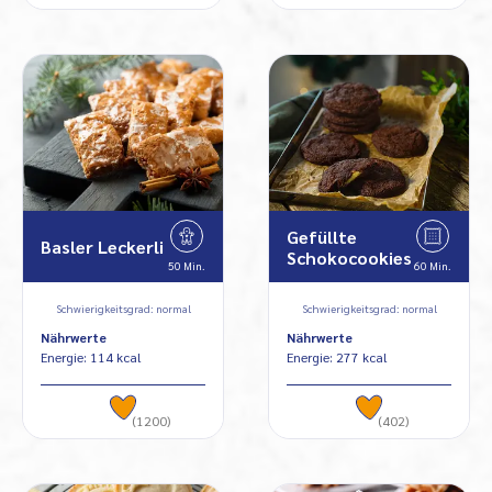
Gefüllte
Basler Leckerli
Schokocookies
50 Min.
60 Min.
Schwierigkeitsgrad: normal
Schwierigkeitsgrad: normal
Nährwerte
Nährwerte
Energie: 114 kcal
Energie: 277 kcal
(1200)
(402)