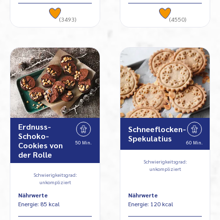
(3493)
(4550)
Erdnuss-
Schneeflocken-
Schoko-
Spekulatius
50 Min.
60 Min.
Cookies von
der Rolle
Schwierigkeitsgrad:
unkompliziert
Schwierigkeitsgrad:
unkompliziert
Nährwerte
Nährwerte
Energie: 85 kcal
Energie: 120 kcal