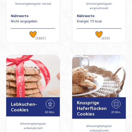
Schwierigkeitsgrad: normal
Schwierigkeitsgrad:
anspruchsvoll
Nährwerte
Nährwerte
Nicht angegeben
Energie: 75 kcal
(5807)
(659)
Knusprige
Lebkuchen-
Haferflocken
Cookies
60 Min.
20 Min.
Cookies
Schwierigkeitsgrad:
Schwierigkeitsgrad:
unkompliziert
unkompliziert