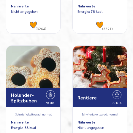
Nährwerte
Nährwerte
Nicht angegeben
Energie: 78 kcal
(3264)
(3391)
Holunder-
Rentiere
Spitzbuben
70 Min.
90 Min.
Schwierigkeitsgrad: normal
Schwierigkeitsgrad: normal
Nährwerte
Nährwerte
Energie: 88 kcal
Nicht angegeben