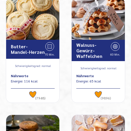
Walnuss-
Butter-
Gewürz-
Mandel-Herzen
70 Min.
60 Min.
Waffelchen
Schwierigkeitsgrad: normal
Schwierigkeitsgrad: normal
Nährwerte
Nährwerte
Energie: 116 kcal
Energie: 65 kcal
(7948)
(9896)