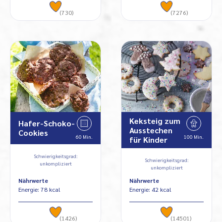
(730)
(7276)
Keksteig zum
Hafer-Schoko-
Ausstechen
Cookies
60 Min.
100 Min.
für Kinder
Schwierigkeitsgrad:
Schwierigkeitsgrad:
unkompliziert
unkompliziert
Nährwerte
Nährwerte
Energie: 78 kcal
Energie: 42 kcal
(1426)
(14501)