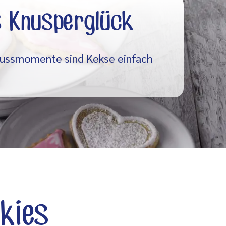
s Knusperglück
nussmomente sind Kekse einfach
kies