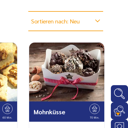
Sortieren nach: Neu
Mohnküsse
60 Min.
70 Min.