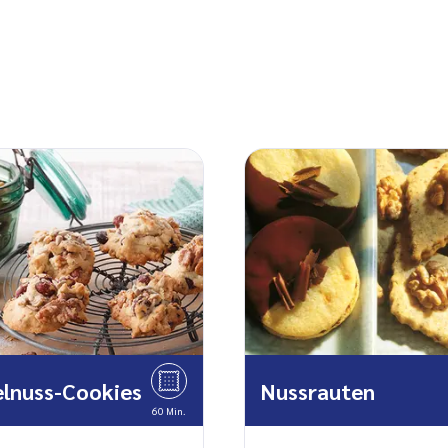
lnuss-Cookies
Nussrauten
60 Min.