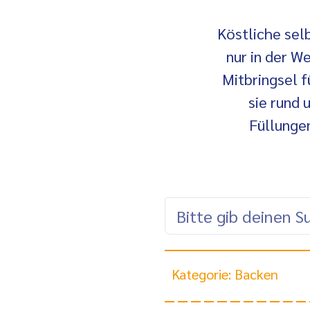
Köstliche sel
nur in der W
Mitbringsel f
sie rund 
Füllungen
Kategorie: Backen