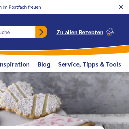
 im Postfach freuen
Rezeptsuche
Zu allen Rezepten
Inspiration
Blog
Service, Tipps & Tools