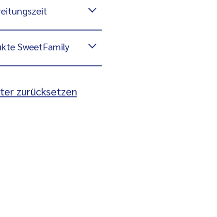
eitungszeit
kte SweetFamily
lter zurücksetzen