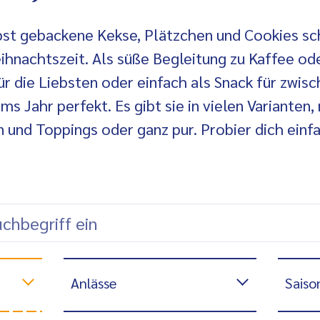
bst gebackene Kekse, Plätzchen und Cookies s
eihnachtszeit. Als süße Begleitung zu Kaffee ode
ür die Liebsten oder einfach als Snack für zwis
ums Jahr perfekt. Es gibt sie in vielen Varianten,
 und Toppings oder ganz pur. Probier dich einf
Anlässe
Saiso