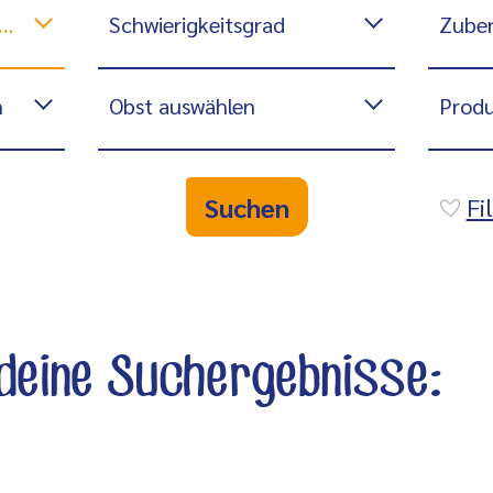
Schwierigkeitsgrad
Zuber
n
Obst auswählen
Produ
Suchen
Fi
 deine Suchergebnisse: