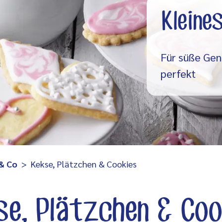
Kleine
Für süße Ge
perfekt
 & Co
Kekse, Plätzchen & Cookies
se, Plätzchen & Coo