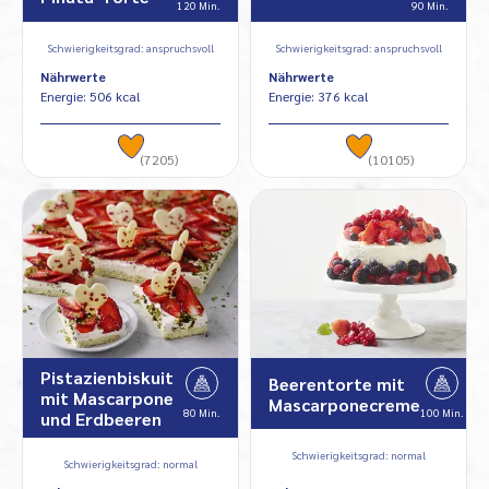
120 Min.
90 Min.
Schwierigkeitsgrad: anspruchsvoll
Schwierigkeitsgrad: anspruchsvoll
Nährwerte
Nährwerte
Energie: 506 kcal
Energie: 376 kcal
(7205)
(10105)
Pistazienbiskuit
Beerentorte mit
mit Mascarpone
Mascarponecreme
80 Min.
100 Min.
und Erdbeeren
Schwierigkeitsgrad: normal
Schwierigkeitsgrad: normal