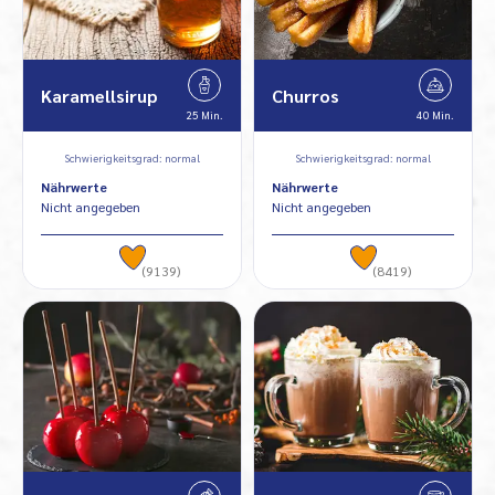
Karamellsirup
Churros
25 Min.
40 Min.
Schwierigkeitsgrad: normal
Schwierigkeitsgrad: normal
Nährwerte
Nährwerte
Nicht angegeben
Nicht angegeben
(9139)
(8419)