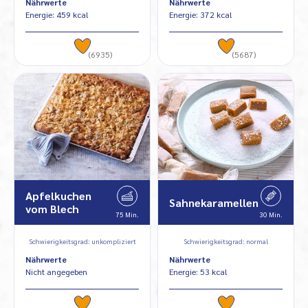
Nährwerte
Nährwerte
Energie: 459 kcal
Energie: 372 kcal
(6935)
(5687)
Apfelkuchen
Sahnekaramellen
vom Blech
75 Min.
30 Min.
Schwierigkeitsgrad: unkompliziert
Schwierigkeitsgrad: normal
Nährwerte
Nährwerte
Nicht angegeben
Energie: 53 kcal