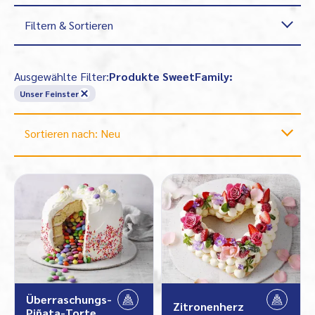
Filtern & Sortieren
Ausgewählte Filter:
Produkte SweetFamily:
Unser Feinster
Sortieren nach: Neu
Überraschungs-
Zitronenherz
Piñata-Torte