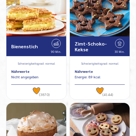
Zimt-Schoko-
Bienenstich
Kekse
90 Min.
30 Min.
Schwierigkeitsgrad: normal
Schwierigkeitsgrad: normal
Nährwerte
Nährwerte
Nicht angegeben
Energie: 89 kcal
(3870)
(4144)