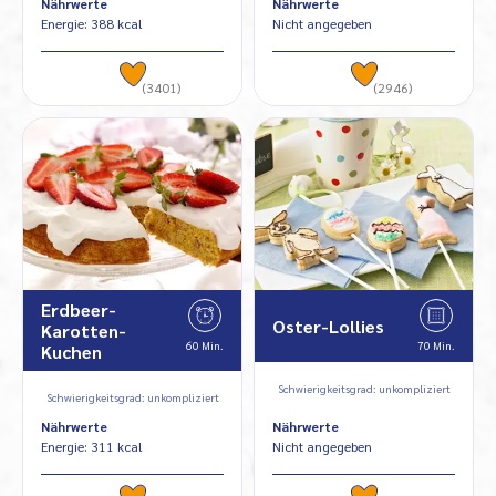
Nährwerte
Nährwerte
Energie: 388 kcal
Nicht angegeben
(3401)
(2946)
Erdbeer-
Oster-Lollies
Karotten-
60 Min.
70 Min.
Kuchen
Schwierigkeitsgrad: unkompliziert
Schwierigkeitsgrad: unkompliziert
Nährwerte
Nährwerte
Energie: 311 kcal
Nicht angegeben