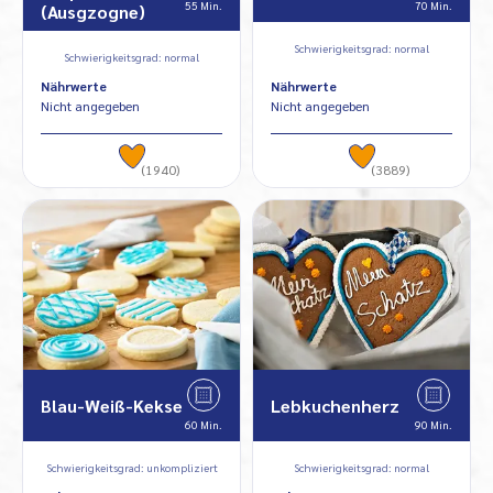
55 Min.
70 Min.
(Ausgzogne)
Schwierigkeitsgrad: normal
Schwierigkeitsgrad: normal
Nährwerte
Nährwerte
Nicht angegeben
Nicht angegeben
(1940)
(3889)
Blau-Weiß-Kekse
Lebkuchenherz
60 Min.
90 Min.
Schwierigkeitsgrad: unkompliziert
Schwierigkeitsgrad: normal