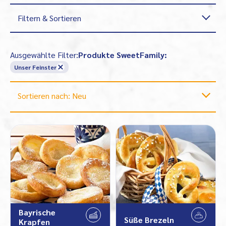
Filtern & Sortieren
Ausgewählte Filter:
Produkte SweetFamily:
Unser Feinster
Sortieren nach: Neu
Bayrische
Süße Brezeln
Krapfen