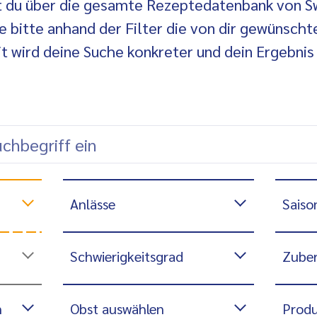
t du über die gesamte Rezeptedatenbank von 
e bitte anhand der Filter die von dir gewünscht
it wird deine Suche konkreter und dein Ergebnis
Anlässe
Saiso
Schwierigkeitsgrad
Zuber
n
Obst auswählen
Produ