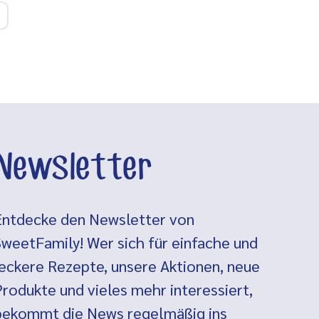
Newsletter
Entdecke den Newsletter von
SweetFamily! Wer sich für einfache und
leckere Rezepte, unsere Aktionen, neue
Produkte und vieles mehr interessiert,
bekommt die News regelmäßig ins