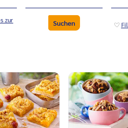
s zur
Suchen
Fi