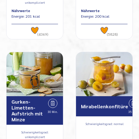
unkompliziert
Nährwerte
Nährwerte
Energie: 201 kcal
Energie: 200 kcal
(4369)
(5828)
Gurken-
Mirabellenkonfitüre
Limetten-
30 Min.
35 Min.
Aufstrich mit
Minze
Schwierigkeitsgrad: normal
Schwierigkeitsgrad:
unkompliziert