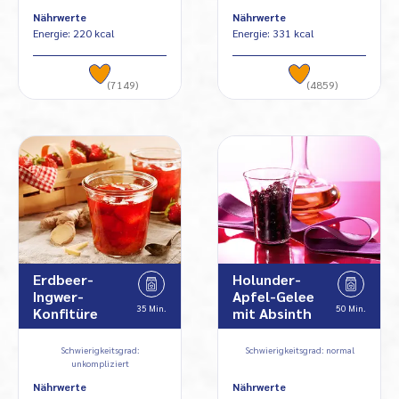
Nährwerte
Nährwerte
Energie: 220 kcal
Energie: 331 kcal
(7149)
(4859)
Erdbeer-
Holunder-
Ingwer-
Apfel-Gelee
35 Min.
50 Min.
Konfitüre
mit Absinth
Schwierigkeitsgrad:
Schwierigkeitsgrad: normal
unkompliziert
Nährwerte
Nährwerte