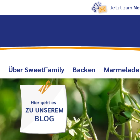
Jetzt zum
Ne
Über SweetFamily
Backen
Marmelade