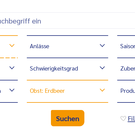
Anlässe
Saiso
Schwierigkeitsgrad
Zuber
n
Obst: Erdbeer
Produ
Suchen
Fi