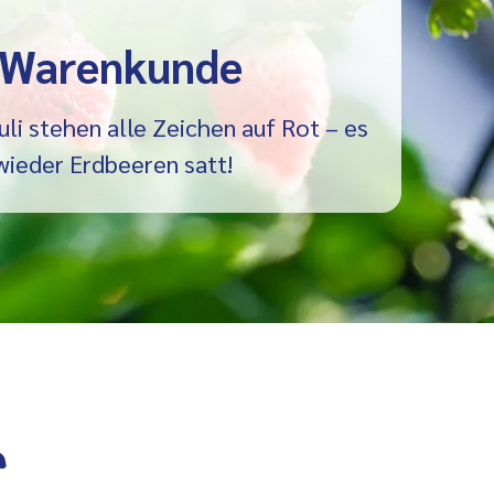
 Warenkunde
uli stehen alle Zeichen auf Rot – es
 wieder Erdbeeren satt!
r