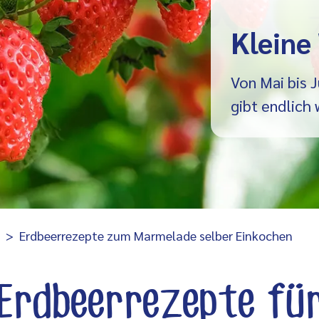
Kleine
Von Mai bis J
gibt endlich
Erdbeerrezepte zum Marmelade selber Einkochen
Erdbeerrezepte fü