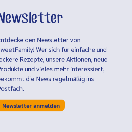
Newsletter
Entdecke den Newsletter von
SweetFamily! Wer sich für einfache und
leckere Rezepte, unsere Aktionen, neue
Produkte und vieles mehr interessiert,
bekommt die News regelmäßig ins
Postfach.
Newsletter anmelden