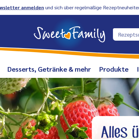
wsletter anmelden
und sich über regelmäßige Rezeptneuheiten
Desserts, Getränke & mehr
Produkte
Alles 