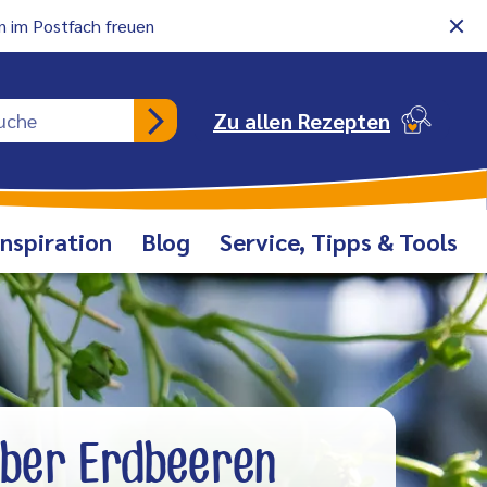
 im Postfach freuen
Rezeptsuche
Zu allen Rezepten
Inspiration
Blog
Service, Tipps & Tools
über Erdbeeren