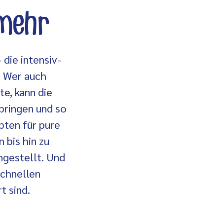
 mehr
 die intensiv-
. Wer auch
e, kann die
bringen und so
pten für pure
 bis hin zu
gestellt. Und
schnellen
t sind.