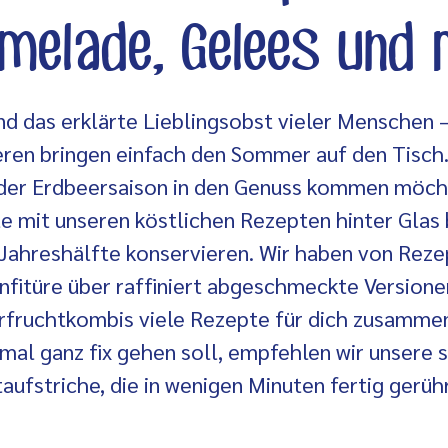
elade, Gelees und
d das erklärte Lieblingsobst vieler Menschen –
ren bringen einfach den Sommer auf den Tisch
der Erdbeersaison in den Genuss kommen möcht
te mit unseren köstlichen Rezepten hinter Glas 
e Jahreshälfte konservieren. Wir haben von Reze
fitüre über raffiniert abgeschmeckte Versionen
rfruchtkombis viele Rezepte für dich zusammen
mal ganz fix gehen soll, empfehlen wir unsere 
aufstriche, die in wenigen Minuten fertig gerühr