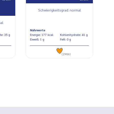
Schwierigkeitsgrad: normal
al
Nährwerte
Kohlenhydrate: 35 g
Energie: 177 kcal
Kohlenhydrate: 41 g
Eiweiß: 1 g
Fett: 0 g
(2986)