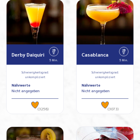
Derby Daiquiri
Casablanca
5 Min.
5 Min.
Schwierigkeitsgrad:
Schwierigkeitsgrad:
unkompliziert
unkompliziert
Nährwerte
Nährwerte
Nicht angegeben
Nicht angegeben
(3258)
(3073)