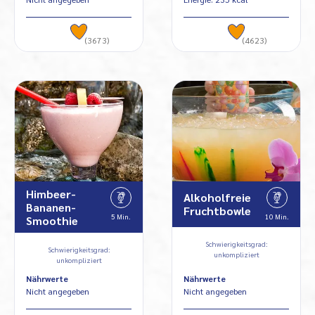
(3673)
(4623)
Himbeer-
Alkoholfreie
Bananen-
Fruchtbowle
5 Min.
10 Min.
Smoothie
Schwierigkeitsgrad:
Schwierigkeitsgrad:
unkompliziert
unkompliziert
Nährwerte
Nährwerte
Nicht angegeben
Nicht angegeben