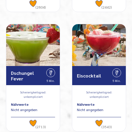
(2804)
(2442)
Dschungel
Eiscocktail
Fever
5 Min.
5 Min.
Schwierigkeitsgrad:
Schwierigkeitsgrad:
unkompliziert
unkompliziert
Nährwerte
Nährwerte
Nicht angegeben
Nicht angegeben
(2713)
(3543)