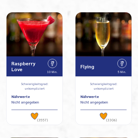
Raspberry
Flying
Love
10 Min.
5 Min.
Schwierigkeitsgrad:
Schwierigkeitsgrad:
unkompliziert
unkompliziert
Nährwerte
Nährwerte
Nicht angegeben
Nicht angegeben
(3557)
(3306)