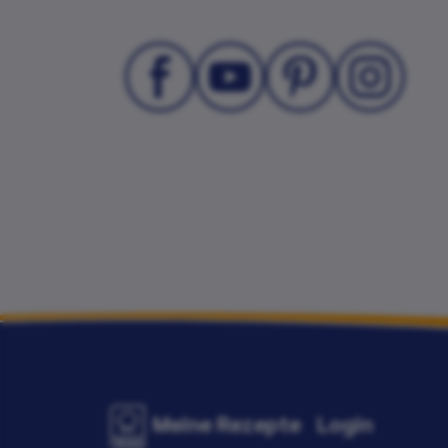
Meine Rezepte
Login