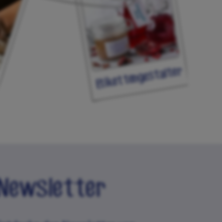
Etikettengestalter
Newsletter