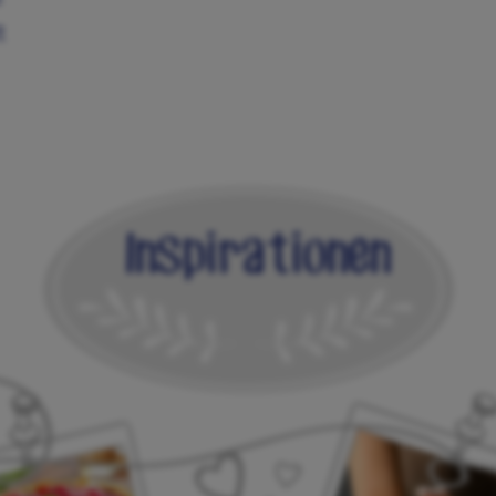
t
Inspirationen