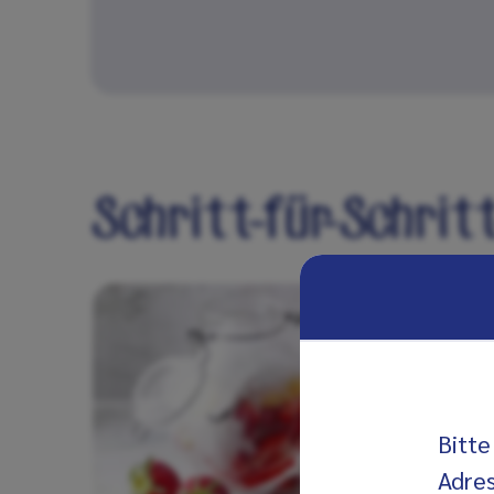
Schritt-für-Schritt
Bitte
Adres