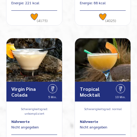
Energie: 221 kcal
Energie: 88 kcal
(4175)
(4025)
Virgin Pina
Tropical
Colada
Mocktail
5 Min.
10 Min.
Schwierigkeitsgrad:
Schwierigkeitsgrad: normal
unkompliziert
Nährwerte
Nährwerte
Nicht angegeben
Nicht angegeben