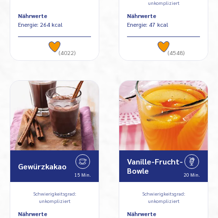
unkompliziert
Nährwerte
Nährwerte
Energie: 264 kcal
Energie: 47 kcal
(4022)
(4548)
Vanille-Frucht-
Gewürzkakao
Bowle
15 Min.
20 Min.
Schwierigkeitsgrad:
Schwierigkeitsgrad:
unkompliziert
unkompliziert
Nährwerte
Nährwerte