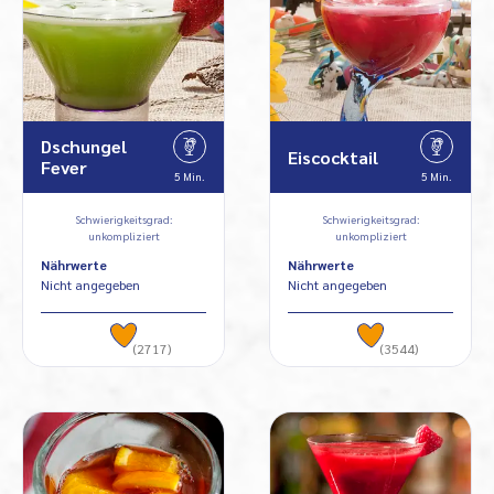
Dschungel
Eiscocktail
Fever
5 Min.
5 Min.
Schwierigkeitsgrad:
Schwierigkeitsgrad:
unkompliziert
unkompliziert
Nährwerte
Nährwerte
Nicht angegeben
Nicht angegeben
(2717)
(3544)