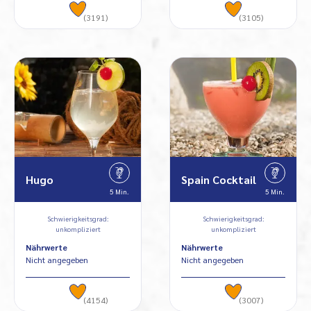
(3191)
(3105)
Hugo
Spain Cocktail
5 Min.
5 Min.
Schwierigkeitsgrad:
Schwierigkeitsgrad:
unkompliziert
unkompliziert
Nährwerte
Nährwerte
Nicht angegeben
Nicht angegeben
(4154)
(3007)