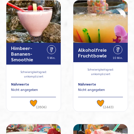
Himbeer-
Alkoholfreie
Bananen-
Fruchtbowle
5 Min.
10 Min.
Smoothie
Schwierigkeitsgrad:
Schwierigkeitsgrad:
unkompliziert
unkompliziert
Nährwerte
Nährwerte
Nicht angegeben
Nicht angegeben
(2806)
(2443)