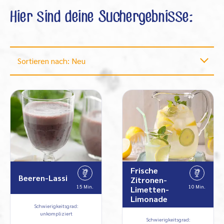
Hier sind deine Suchergebnisse:
Sortieren nach: Neu
Frische
Beeren-Lassi
Zitronen-
15 Min.
10 Min.
Limetten-
Limonade
Schwierigkeitsgrad:
unkompliziert
Schwierigkeitsgrad: