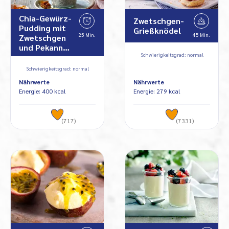
Chia-Gewürz-
Zwetschgen-
Pudding mit
Grießknödel
25 Min.
45 Min.
Zwetschgen
und Pekann…
Schwierigkeitsgrad: normal
Schwierigkeitsgrad: normal
Nährwerte
Nährwerte
Energie: 400 kcal
Energie: 279 kcal
(717)
(7331)