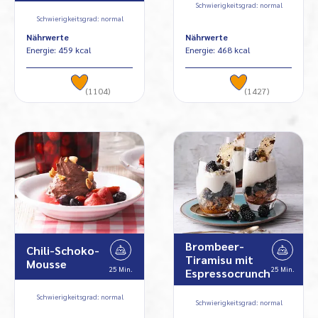
Schwierigkeitsgrad: normal
Schwierigkeitsgrad: normal
Nährwerte
Nährwerte
Energie: 459 kcal
Energie: 468 kcal
(1104)
(1427)
Brombeer-
Chili-Schoko-
Tiramisu mit
Mousse
25 Min.
25 Min.
Espressocrunch
Schwierigkeitsgrad: normal
Schwierigkeitsgrad: normal